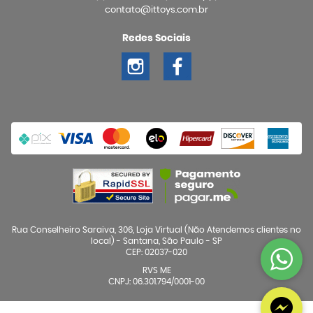
contato@ittoys.com.br
Redes Sociais
Rua Conselheiro Saraiva, 306, Loja Virtual (Não Atendemos clientes no
local)
-
Santana, São Paulo
-
SP
CEP: 02037-020
RVS ME
CNPJ: 06.301.794/0001-00