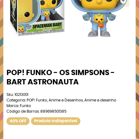
POP! FUNKO - OS SIMPSONS -
BART ASTRONAUTA
Sku:
10213001
Categoria:
POP! Funko
,
Anime e Desenhos
,
Anime e desenho
Marca:
Funko
Código de Barras:
889698501385
40% OFF
Produto Indisponível