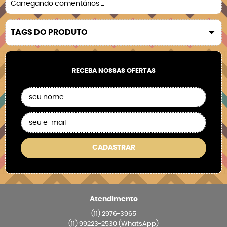
Carregando comentários ...
TAGS DO PRODUTO
RECEBA NOSSAS OFERTAS
CADASTRAR
Atendimento
(11)
2976-3965
(11)
99223-2530
(WhatsApp)