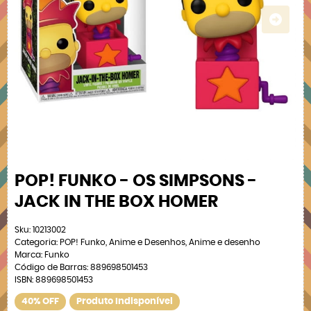
POP! FUNKO - OS SIMPSONS -
JACK IN THE BOX HOMER
Sku:
10213002
Categoria:
POP! Funko
,
Anime e Desenhos
,
Anime e desenho
Marca:
Funko
Código de Barras:
889698501453
ISBN:
889698501453
40% OFF
Produto Indisponível