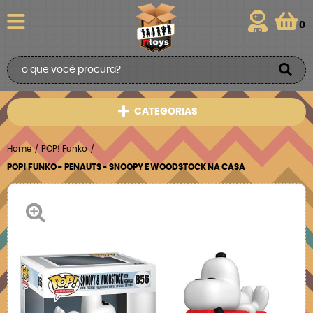
0
CATEGORIAS
Home
POP! Funko
POP! FUNKO - PENAUTS - SNOOPY E WOODSTOCK NA CASA