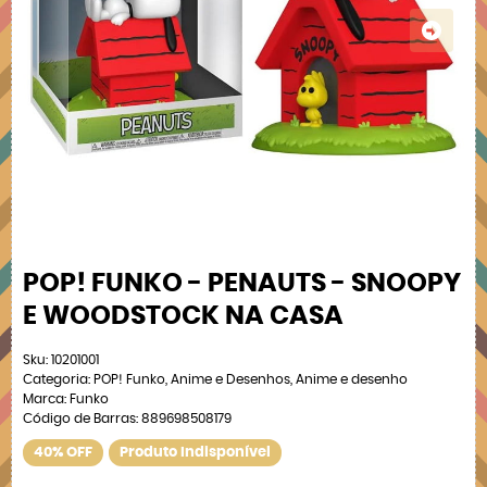
POP! FUNKO - PENAUTS - SNOOPY
E WOODSTOCK NA CASA
Sku:
10201001
Categoria:
POP! Funko
,
Anime e Desenhos
,
Anime e desenho
Marca:
Funko
Código de Barras:
889698508179
40% OFF
Produto Indisponível