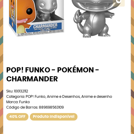
POP! FUNKO - POKÉMON -
CHARMANDER
Sku:
100132112
Categoria:
POP! Funko
,
Anime e Desenhos
,
Anime e desenho
Marca:
Funko
Código de Barras:
889698563109
40% OFF
Produto Indisponível