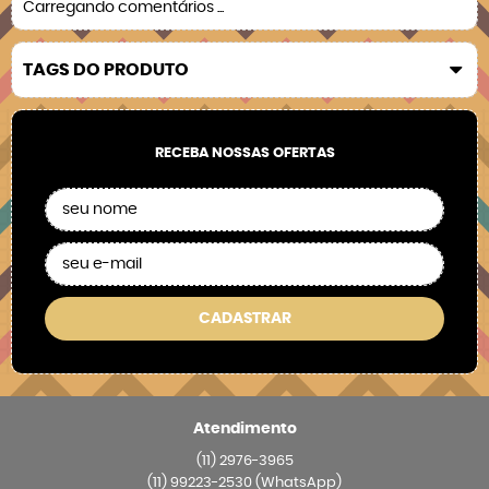
Carregando comentários ...
TAGS DO PRODUTO
RECEBA NOSSAS OFERTAS
CADASTRAR
Atendimento
(11)
2976-3965
(11)
99223-2530
(WhatsApp)