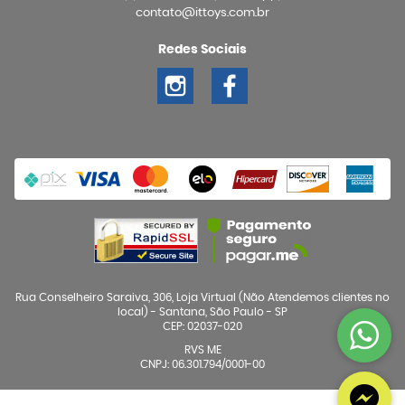
contato@ittoys.com.br
Redes Sociais
Rua Conselheiro Saraiva, 306, Loja Virtual (Não Atendemos clientes no
local)
-
Santana, São Paulo
-
SP
CEP: 02037-020
RVS ME
CNPJ: 06.301.794/0001-00