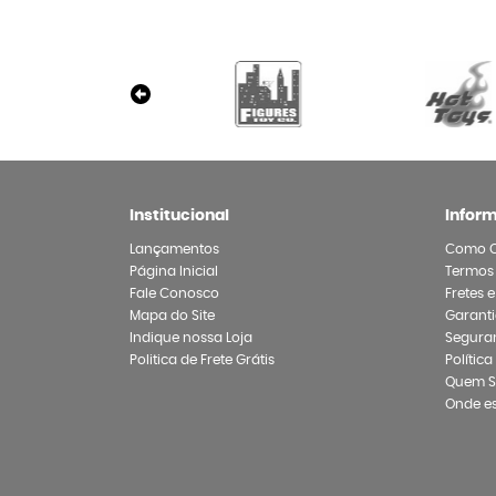
Institucional
Infor
Lançamentos
Como 
Página Inicial
Termos
Fale Conosco
Fretes 
Mapa do Site
Garanti
Indique nossa Loja
Segura
Politica de Frete Grátis
Polític
Quem 
Onde e