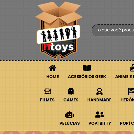
HOME
ACESSÓRIOS GEEK
ANIME E
FILMES
GAMES
HANDMADE
HERÓI
PELÚCIAS
POP! BITTY
POP! 