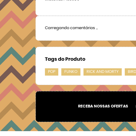
Carregando comentários ...
Tags do Produto
POP
FUNKO
RICK AND MORTY
BIR
RECEBA NOSSAS OFERTAS