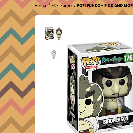
Home
POP! Funko
POP! FUNKO - RICK AND MOR