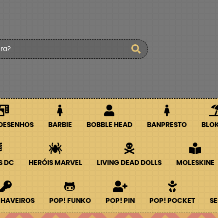
 DESENHOS
BARBIE
BOBBLE HEAD
BANPRESTO
BLO
S DC
HERÓIS MARVEL
LIVING DEAD DOLLS
MOLESKINE
CHAVEIROS
POP! FUNKO
POP! PIN
POP! POCKET
SE