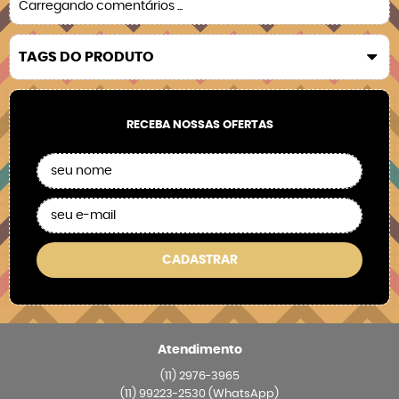
Carregando comentários ...
TAGS DO PRODUTO
RECEBA NOSSAS OFERTAS
CADASTRAR
Atendimento
(11)
2976-3965
(11)
99223-2530
(WhatsApp)