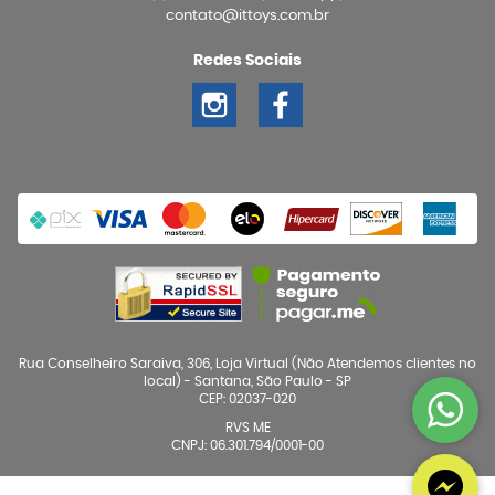
contato@ittoys.com.br
Redes Sociais
Rua Conselheiro Saraiva, 306, Loja Virtual (Não Atendemos clientes no
local)
-
Santana, São Paulo
-
SP
CEP: 02037-020
RVS ME
CNPJ: 06.301.794/0001-00