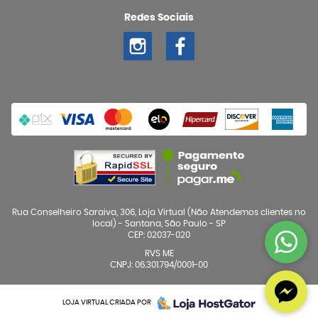
Redes Sociais
Rua Conselheiro Saraiva, 306, Loja Virtual (Não Atendemos clientes no
local)
-
Santana, São Paulo
-
SP
CEP: 02037-020
RVS ME
CNPJ: 06.301.794/0001-00
LOJA VIRTUAL CRIADA POR