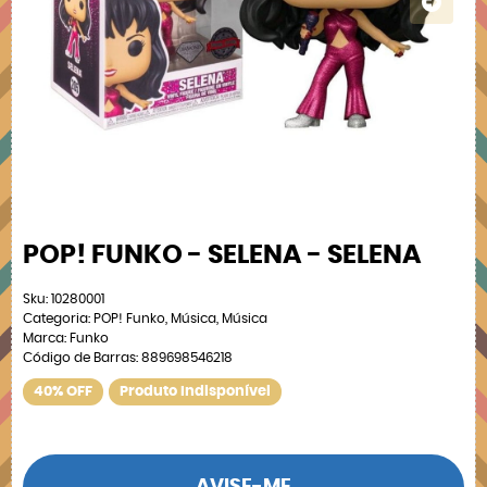
POP! FUNKO - SELENA - SELENA
Sku:
10280001
Categoria:
POP! Funko
,
Música
,
Música
Marca:
Funko
Código de Barras:
889698546218
40% OFF
Produto Indisponível