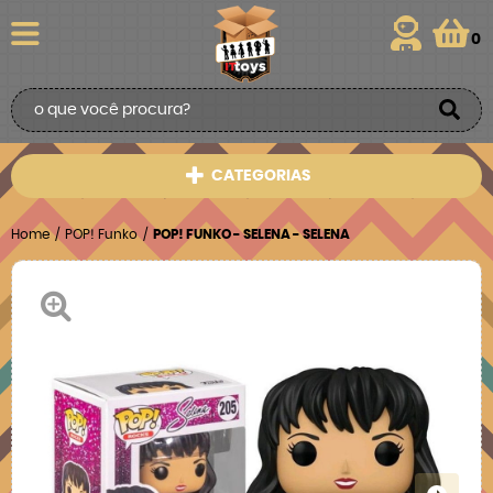
0
CATEGORIAS
Home
POP! Funko
POP! FUNKO - SELENA - SELENA