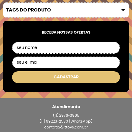
TAGS DO PRODUTO
RECEBA NOSSAS OFERTAS
CADASTRAR
Atendimento
(11)
2976-3965
(11)
99223-2530
(WhatsApp)
contato@ittoys.com.br