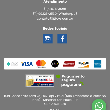
Atendimento
(11)
2976-3965
(11)
99223-2530
(WhatsApp)
contato@ittoys.com.br
Redes Sociais
Rua Conselheiro Saraiva, 306, Loja Virtual (Não Atendemos clientes no
local)
-
Santana, São Paulo
-
SP
CEP: 02037-020