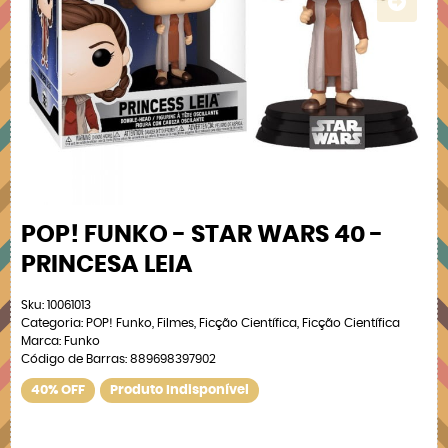
POP! FUNKO - STAR WARS 40 -
PRINCESA LEIA
Sku:
10061013
Categoria:
POP! Funko
,
Filmes
,
Ficção Científica
,
Ficção Científica
Marca:
Funko
Código de Barras:
889698397902
40% OFF
Produto Indisponível