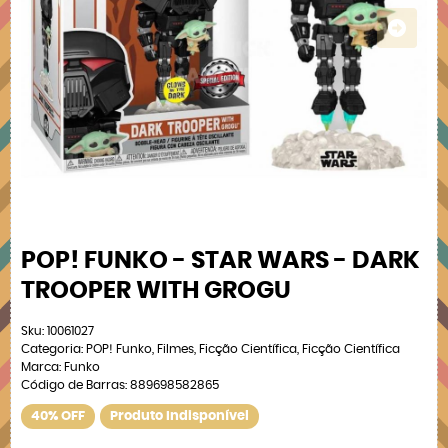
POP! FUNKO - STAR WARS - DARK
TROOPER WITH GROGU
Sku:
10061027
Categoria:
POP! Funko
,
Filmes
,
Ficção Científica
,
Ficção Científica
Marca:
Funko
Código de Barras:
889698582865
40% OFF
Produto Indisponível