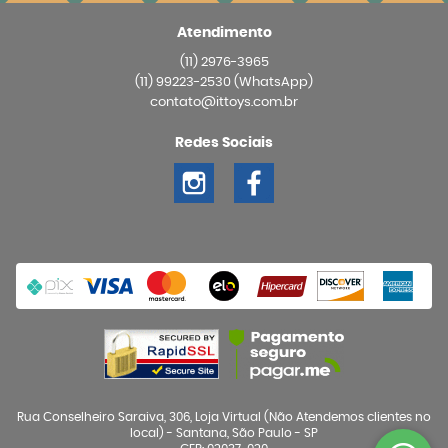
Atendimento
(11)
2976-3965
(11)
99223-2530
(WhatsApp)
contato@ittoys.com.br
Redes Sociais
Rua Conselheiro Saraiva, 306, Loja Virtual (Não Atendemos clientes no
local)
-
Santana, São Paulo
-
SP