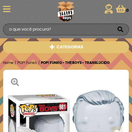
0
CATEGORIAS
Home
POP! Funko
POP! FUNKO - THE BOYS - TRANSLÚCIDO