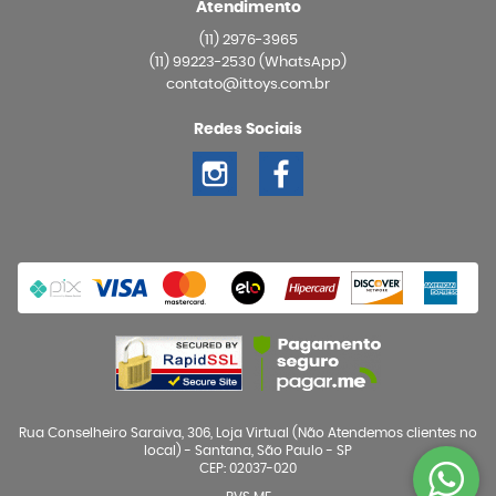
Atendimento
(11)
2976-3965
(11)
99223-2530
(WhatsApp)
contato@ittoys.com.br
Redes Sociais
Rua Conselheiro Saraiva, 306, Loja Virtual (Não Atendemos clientes no
local)
-
Santana, São Paulo
-
SP
CEP: 02037-020