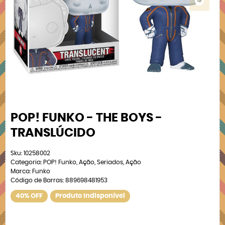
POP! FUNKO - THE BOYS -
TRANSLÚCIDO
Sku:
10258002
Categoria:
POP! Funko
,
Ação
,
Seriados
,
Ação
Marca:
Funko
Código de Barras:
889698481953
40% OFF
Produto Indisponível