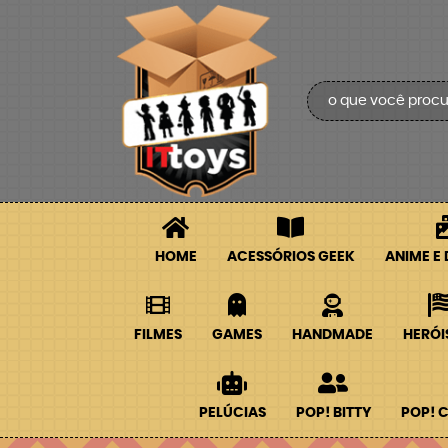
HOME
ACESSÓRIOS GEEK
ANIME E
FILMES
GAMES
HANDMADE
HERÓI
PELÚCIAS
POP! BITTY
POP! 