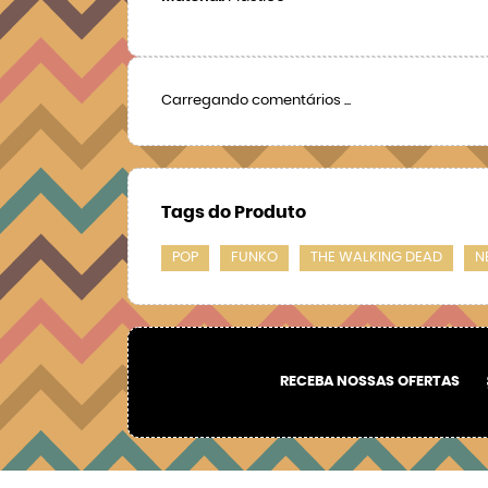
Carregando comentários ...
Tags do Produto
POP
FUNKO
THE WALKING DEAD
N
RECEBA NOSSAS OFERTAS