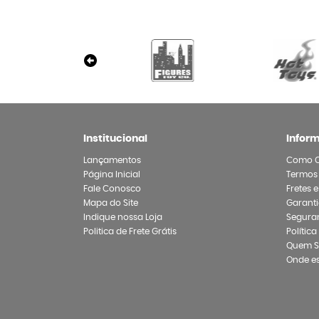
Institucional
Infor
Lançamentos
Como 
Página Inicial
Termos
Fale Conosco
Fretes 
Mapa do Site
Garanti
Indique nossa Loja
Segura
Politica de Frete Grátis
Polític
Quem 
Onde e