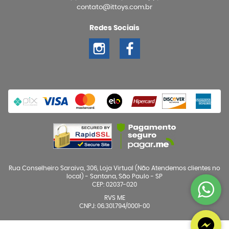
contato@ittoys.com.br
Redes Sociais
Rua Conselheiro Saraiva, 306, Loja Virtual (Não Atendemos clientes no
local)
-
Santana, São Paulo
-
SP
CEP: 02037-020
RVS ME
CNPJ: 06.301.794/0001-00