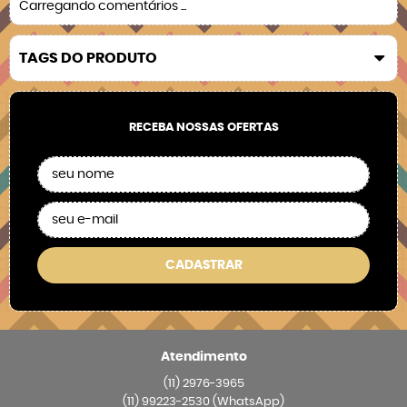
Carregando comentários ...
TAGS DO PRODUTO
RECEBA NOSSAS OFERTAS
CADASTRAR
Atendimento
(11)
2976-3965
(11)
99223-2530
(WhatsApp)