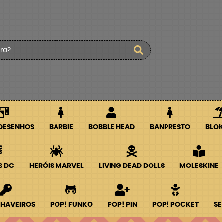
 DESENHOS
BARBIE
BOBBLE HEAD
BANPRESTO
BLO
S DC
HERÓIS MARVEL
LIVING DEAD DOLLS
MOLESKINE
CHAVEIROS
POP! FUNKO
POP! PIN
POP! POCKET
SE