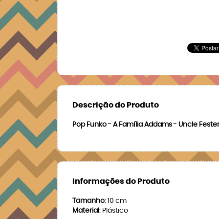
Descrição do Produto
Pop Funko - A Família Addams - Uncle Feste
Informações do Produto
Tamanho
: 10 cm
Material
: Plástico