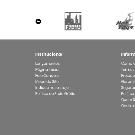
Institucional
Infor
Lançamentos
Como 
Página Inicial
Termos
Fale Conosco
Fretes 
Mapa do Site
Garanti
Indique nossa Loja
Segura
Politica de Frete Grátis
Polític
Quem 
Onde e