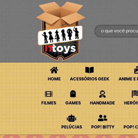
HOME
ACESSÓRIOS GEEK
ANIME E
FILMES
GAMES
HANDMADE
HERÓI
PELÚCIAS
POP! BITTY
POP! 