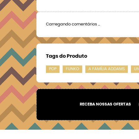
Carregando comentários ...
Tags do Produto
POP
FUNKO
A FAMÍLIA ADDAMS
UN
RECEBA NOSSAS OFERTAS