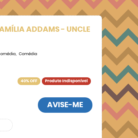
FAMÍLIA ADDAMS - UNCLE
omédia
Comédia
40% OFF
Produto Indisponível
AVISE-ME