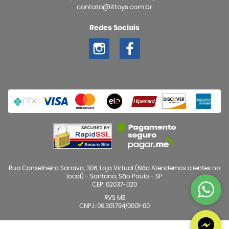
contato@ittoys.com.br
Redes Sociais
Rua Conselheiro Saraiva, 306, Loja Virtual (Não Atendemos clientes no
local)
-
Santana, São Paulo
-
SP
CEP: 02037-020
RVS ME
CNPJ: 06.301.794/0001-00