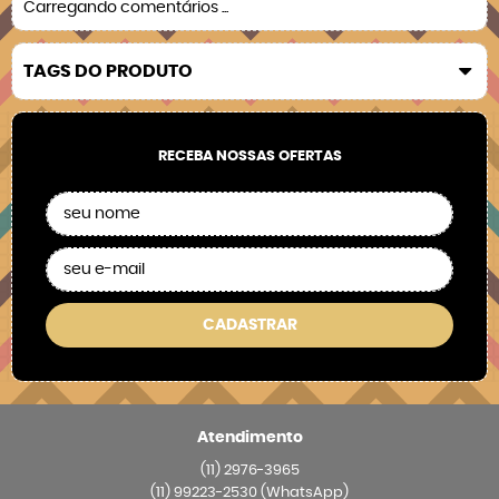
Carregando comentários ...
TAGS DO PRODUTO
RECEBA NOSSAS OFERTAS
CADASTRAR
Atendimento
(11)
2976-3965
(11)
99223-2530
(WhatsApp)