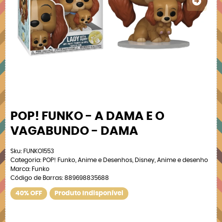
POP! FUNKO - A DAMA E O
VAGABUNDO - DAMA
Sku:
FUNKO1553
Categoria:
POP! Funko
,
Anime e Desenhos
,
Disney
,
Anime e desenho
Marca:
Funko
Código de Barras:
889698835688
40% OFF
Produto Indisponível