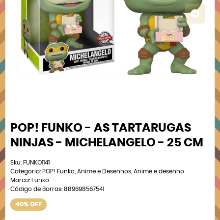
POP! FUNKO - AS TARTARUGAS
NINJAS - MICHELANGELO - 25 CM
Sku:
FUNKO1141
Categoria:
POP! Funko
,
Anime e Desenhos
,
Anime e desenho
Marca:
Funko
Código de Barras:
889698567541
40% OFF