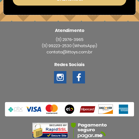
Atendimento
(11)
2976-3965
(11)
99223-2530
(WhatsApp)
contato@ittoys.com.br
Redes Sociais