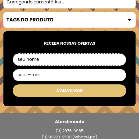
Carregando comentários ...
TAGS DO PRODUTO
RECEBA NOSSAS OFERTAS
CADASTRAR
Atendimento
(11)
2976-3965
(11)
99223-2530
(WhatsApp)