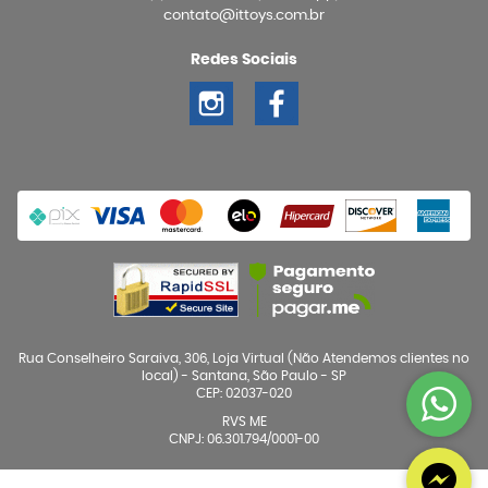
contato@ittoys.com.br
Redes Sociais
Rua Conselheiro Saraiva, 306, Loja Virtual (Não Atendemos clientes no
local)
-
Santana, São Paulo
-
SP
CEP: 02037-020
RVS ME
CNPJ: 06.301.794/0001-00