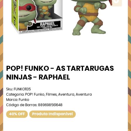
POP! FUNKO - AS TARTARUGAS
NINJAS - RAPHAEL
Sku:
FUNKO1135
Categoria:
POP! Funko
,
Filmes
,
Aventura
,
Aventura
Marca:
Funko
Código de Barras:
889698561648
40% OFF
Produto Indisponível