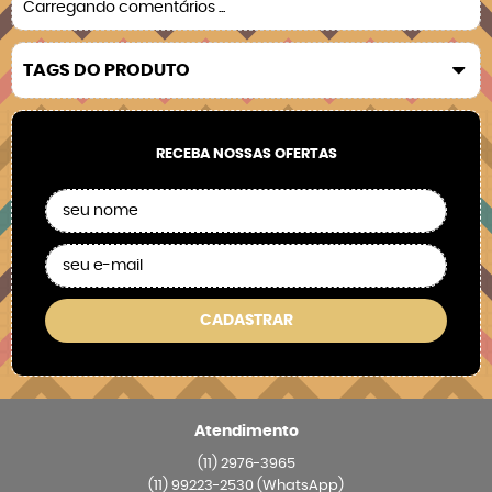
Carregando comentários ...
TAGS DO PRODUTO
RECEBA NOSSAS OFERTAS
CADASTRAR
Atendimento
(11)
2976-3965
(11)
99223-2530
(WhatsApp)