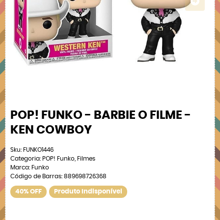
POP! FUNKO - BARBIE O FILME -
KEN COWBOY
Sku:
FUNKO1446
Categoria:
POP! Funko
,
Filmes
Marca:
Funko
Código de Barras:
889698726368
40% OFF
Produto Indisponível