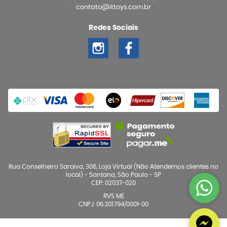
contato@ittoys.com.br
Redes Sociais
Rua Conselheiro Saraiva, 306, Loja Virtual (Não Atendemos clientes no
local)
-
Santana, São Paulo
-
SP
CEP: 02037-020
RVS ME
CNPJ: 06.301.794/0001-00