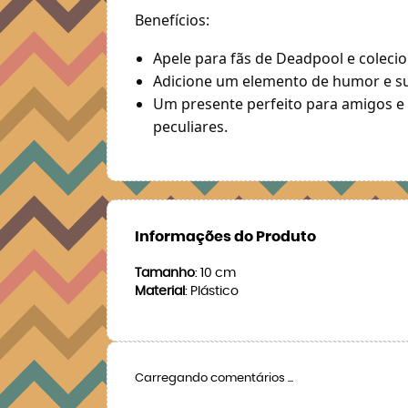
Benefícios:
Apele para fãs de Deadpool e coleci
Adicione um elemento de humor e su
Um presente perfeito para amigos e 
peculiares.
Informações do Produto
Tamanho
: 10 cm
Material
: Plástico
Carregando comentários ...