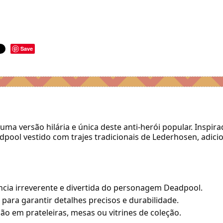
Save
uma versão hilária e única deste anti-herói popular. Insp
dpool vestido com trajes tradicionais de Lederhosen, adi
ncia irreverente e divertida do personagem Deadpool.
 para garantir detalhes precisos e durabilidade.
o em prateleiras, mesas ou vitrines de coleção.