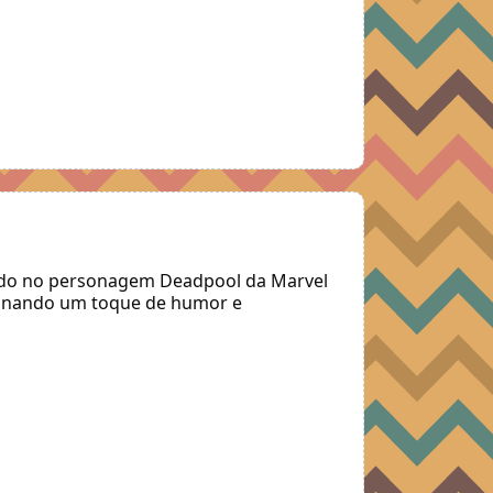
irado no personagem Deadpool da Marvel
cionando um toque de humor e