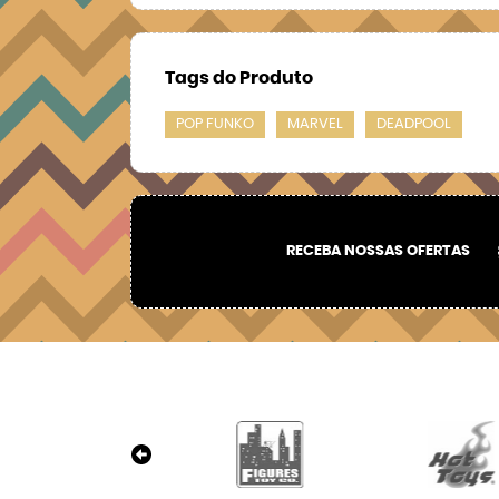
Tags do Produto
POP FUNKO
MARVEL
DEADPOOL
RECEBA NOSSAS OFERTAS