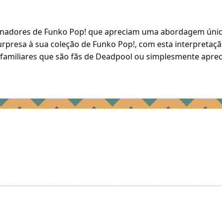
onadores de Funko Pop! que apreciam uma abordagem única 
rpresa à sua coleção de Funko Pop!, com esta interpretaç
familiares que são fãs de Deadpool ou simplesmente apreci