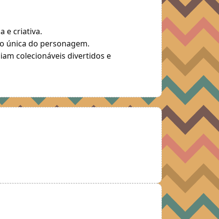
e criativa.
ão única do personagem.
am colecionáveis divertidos e