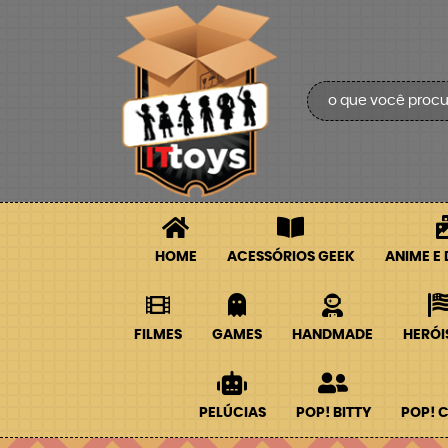
HOME
ACESSÓRIOS GEEK
ANIME E
FILMES
GAMES
HANDMADE
HERÓI
PELÚCIAS
POP! BITTY
POP! 