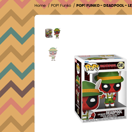
Home
POP! Funko
POP! FUNKO - DEADPOOL - L