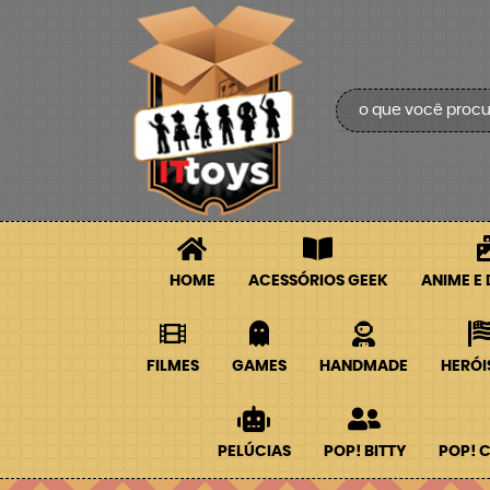
HOME
ACESSÓRIOS GEEK
ANIME E
FILMES
GAMES
HANDMADE
HERÓI
PELÚCIAS
POP! BITTY
POP! 