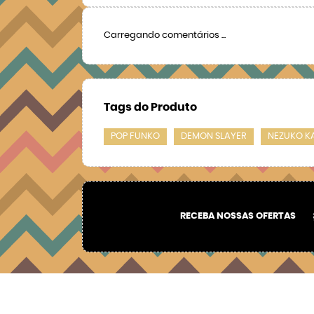
Carregando comentários ...
Tags do Produto
POP FUNKO
DEMON SLAYER
NEZUKO 
RECEBA NOSSAS OFERTAS