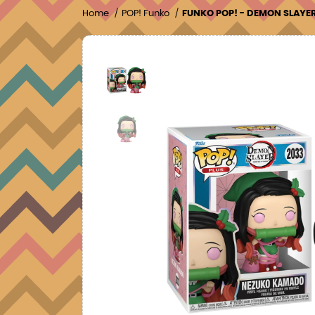
Home
POP! Funko
FUNKO POP! - DEMON SLAYE