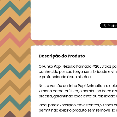
Descrição do Produto
O Funko Pop! Nezuko Kamado #2033 traz par
conhecida por sua força, sensibilidade e 
e profundidade à sua história.
Nesta versão da linha Pop! Animation, o co
kimono característico, o bambu na boca e s
precisa, garantindo excelente durabilidade 
Ideal para exposição em estantes, vitrine
permitindo exibir o produto sem removê-lo 