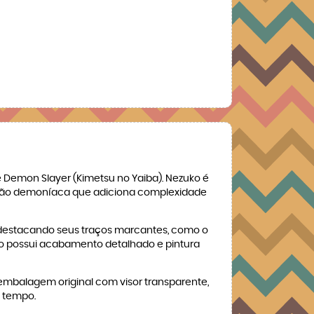
 Demon Slayer (Kimetsu no Yaiba). Nezuko é
rmação demoníaca que adiciona complexidade
e, destacando seus traços marcantes, como o
eco possui acabamento detalhado e pintura
embalagem original com visor transparente,
o tempo.