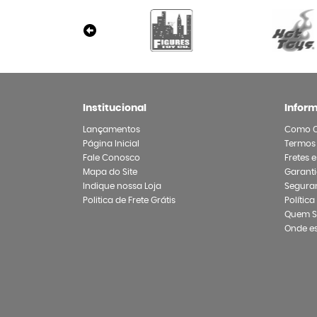
Institucional
Infor
Lançamentos
Como 
Página Inicial
Termos
Fale Conosco
Fretes 
Mapa do Site
Garanti
Indique nossa Loja
Segura
Politica de Frete Grátis
Polític
Quem 
Onde e