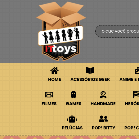
HOME
ACESSÓRIOS GEEK
ANIME E
FILMES
GAMES
HANDMADE
HERÓI
PELÚCIAS
POP! BITTY
POP! 