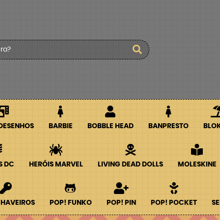
 DESENHOS
BARBIE
BOBBLE HEAD
BANPRESTO
BLO
S DC
HERÓIS MARVEL
LIVING DEAD DOLLS
MOLESKINE
CHAVEIROS
POP! FUNKO
POP! PIN
POP! POCKET
SE