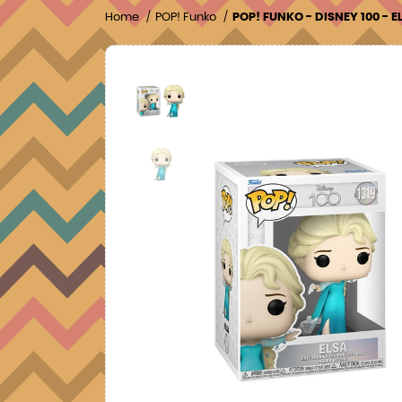
Home
POP! Funko
POP! FUNKO - DISNEY 100 - E