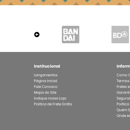
Institucional
Infor
Lançamentos
Como 
Página Inicial
Termos
Fale Conosco
Fretes 
Mapa do Site
Garanti
Indique nossa Loja
Segura
Politica de Frete Grátis
Polític
Quem 
Onde e