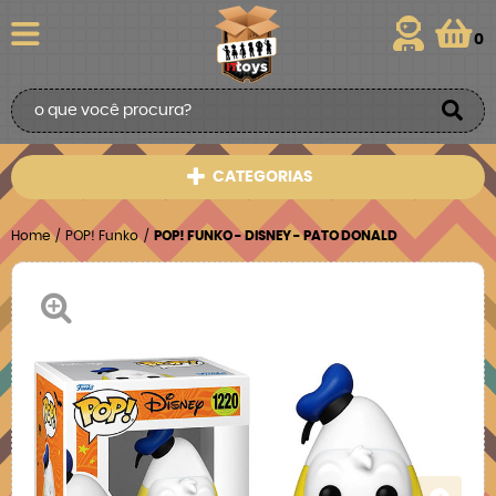
0
CATEGORIAS
Home
POP! Funko
POP! FUNKO - DISNEY - PATO DONALD