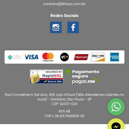
contato@ittoys.com.br
Redes Sociais
Rua Conselheiro Saraiva, 306, Loja Virtual (Não Atendemos clientes no
local)
-
Santana, São Paulo
-
SP
CEP: 02037-020
RVS ME
CNPJ: 06.301.794/0001-00