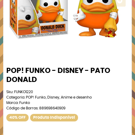
POP! FUNKO - DISNEY - PATO
DONALD
Sku:
FUNKO1220
Categoria:
POP! Funko
,
Disney
,
Anime e desenho
Marca:
Funko
Código de Barras:
889698640909
40% OFF
Produto Indisponível