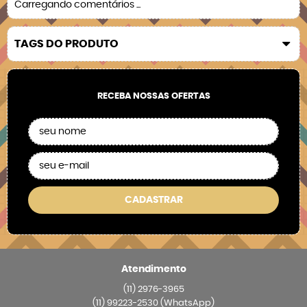
Carregando comentários ...
TAGS DO PRODUTO
RECEBA NOSSAS OFERTAS
CADASTRAR
Atendimento
(11)
2976-3965
(11)
99223-2530
(WhatsApp)