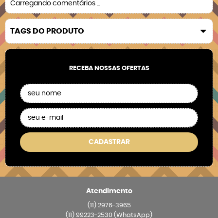
Carregando comentários ...
TAGS DO PRODUTO
RECEBA NOSSAS OFERTAS
CADASTRAR
Atendimento
(11)
2976-3965
(11)
99223-2530
(WhatsApp)