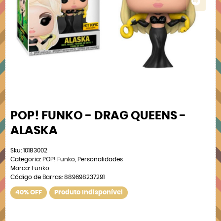
POP! FUNKO - DRAG QUEENS -
ALASKA
Sku:
10183002
Categoria:
POP! Funko
,
Personalidades
Marca:
Funko
Código de Barras:
889698237291
40% OFF
Produto Indisponível