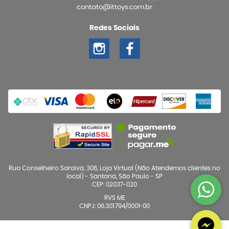
contato@ittoys.com.br
Redes Sociais
Rua Conselheiro Saraiva, 306, Loja Virtual (Não Atendemos clientes no
local)
-
Santana, São Paulo
-
SP
CEP: 02037-020
RVS ME
CNPJ: 06.301.794/0001-00