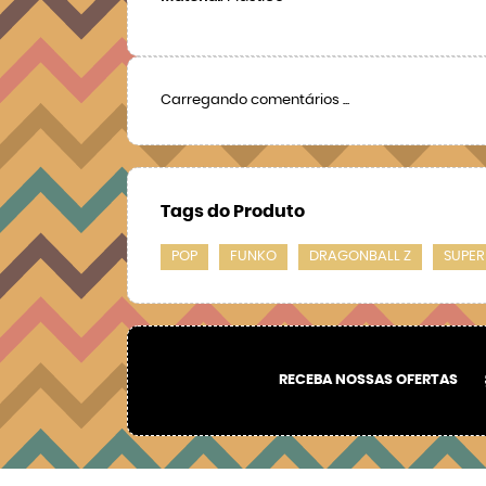
Carregando comentários ...
Tags do Produto
POP
FUNKO
DRAGONBALL Z
SUPER
RECEBA NOSSAS OFERTAS