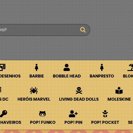
 DESENHOS
BARBIE
BOBBLE HEAD
BANPRESTO
BLO
S DC
HERÓIS MARVEL
LIVING DEAD DOLLS
MOLESKINE
CHAVEIROS
POP! FUNKO
POP! PIN
POP! POCKET
SE