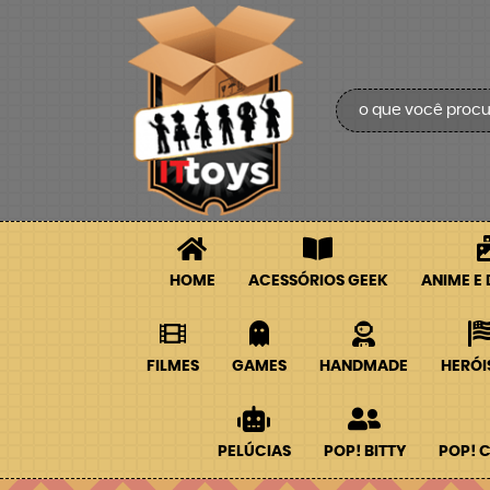
HOME
ACESSÓRIOS GEEK
ANIME E
FILMES
GAMES
HANDMADE
HERÓI
PELÚCIAS
POP! BITTY
POP! 