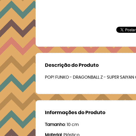
Descrição do Produto
POP! FUNKO - DRAGONBALL Z - SUPER SAIYA
Informações do Produto
Tamanho
: 10 cm
Material
: Plástico