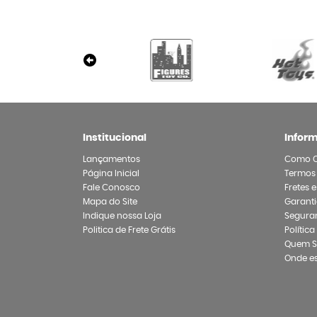
Institucional
Infor
Lançamentos
Como 
Página Inicial
Termos
Fale Conosco
Fretes 
Mapa do Site
Garanti
Indique nossa Loja
Segura
Politica de Frete Grátis
Polític
Quem 
Onde e