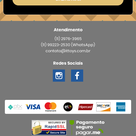
Atendimento
(11)
2976-3965
(11)
99223-2530
(WhatsApp)
contato@ittoys.com.br
Redes Sociais