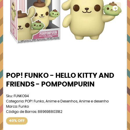
POP! FUNKO - HELLO KITTY AND
FRIENDS - POMPOMPURIN
Sku:
FUNKO94
Categoria:
POP! Funko
,
Anime e Desenhos
,
Anime e desenho
Marca:
Funko
Código de Barras:
889698803182
40% OFF