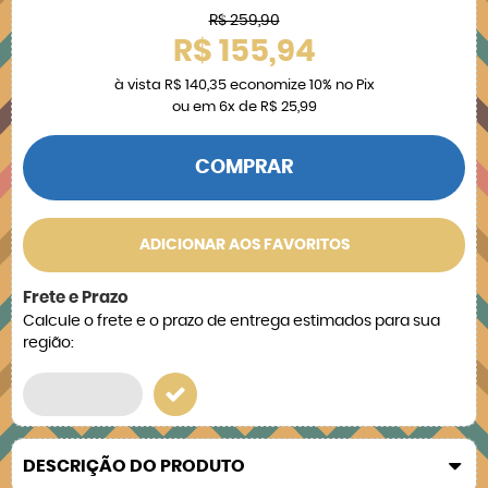
R$ 259,90
R$ 155,94
à vista
R$ 140,35
economize
10%
no Pix
ou em
6x
de
R$ 25,99
COMPRAR
ADICIONAR AOS FAVORITOS
Frete e Prazo
Calcule o frete e o prazo de entrega estimados para sua
região:
DESCRIÇÃO DO PRODUTO