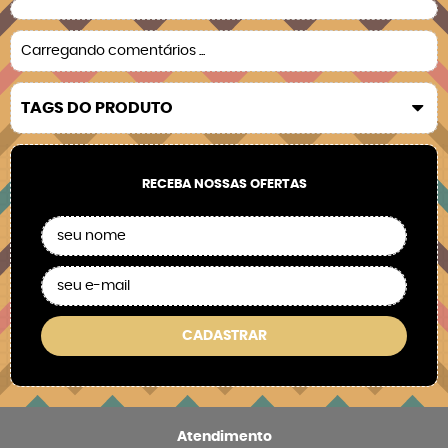
Carregando comentários ...
TAGS DO PRODUTO
RECEBA NOSSAS OFERTAS
CADASTRAR
Atendimento