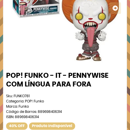
POP! FUNKO - IT - PENNYWISE
COM LÍNGUA PARA FORA
Sku:
FUNKO781
Categoria:
POP! Funko
Marca:
Funko
Código de Barras:
889698406314
ISBN:
889698406314
40% OFF
Produto Indisponível