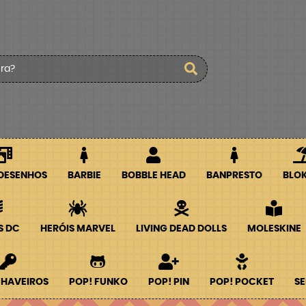
 DESENHOS
BARBIE
BOBBLE HEAD
BANPRESTO
BLO
S DC
HERÓIS MARVEL
LIVING DEAD DOLLS
MOLESKINE
CHAVEIROS
POP! FUNKO
POP! PIN
POP! POCKET
SE