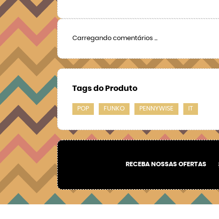
Carregando comentários ...
Tags do Produto
POP
FUNKO
PENNYWISE
IT
RECEBA NOSSAS OFERTAS