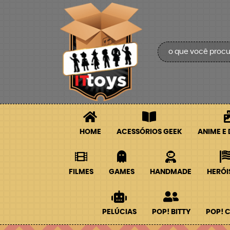
HOME
ACESSÓRIOS GEEK
ANIME E
FILMES
GAMES
HANDMADE
HERÓI
PELÚCIAS
POP! BITTY
POP! 