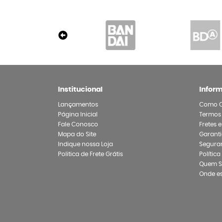
Institucional
Infor
Lançamentos
Como 
Página Inicial
Termos
Fale Conosco
Fretes 
Mapa do Site
Garanti
Indique nossa Loja
Segura
Politica de Frete Grátis
Polític
Quem 
Onde e