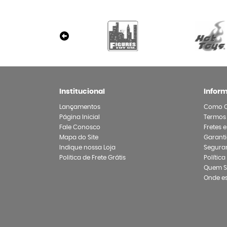
Institucional
Infor
Lançamentos
Como 
Página Inicial
Termos
Fale Conosco
Fretes 
Mapa do Site
Garanti
Indique nossa Loja
Segura
Politica de Frete Grátis
Polític
Quem 
Onde e