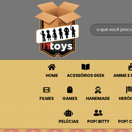
HOME
ACESSÓRIOS GEEK
ANIME E
FILMES
GAMES
HANDMADE
HERÓI
PELÚCIAS
POP! BITTY
POP! 