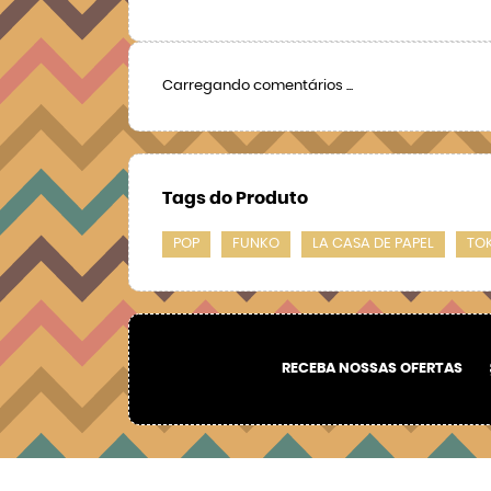
Carregando comentários ...
Tags do Produto
POP
FUNKO
LA CASA DE PAPEL
TO
RECEBA NOSSAS OFERTAS