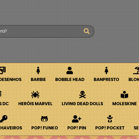
 DESENHOS
BARBIE
BOBBLE HEAD
BANPRESTO
BLO
S DC
HERÓIS MARVEL
LIVING DEAD DOLLS
MOLESKINE
CHAVEIROS
POP! FUNKO
POP! PIN
POP! POCKET
SE