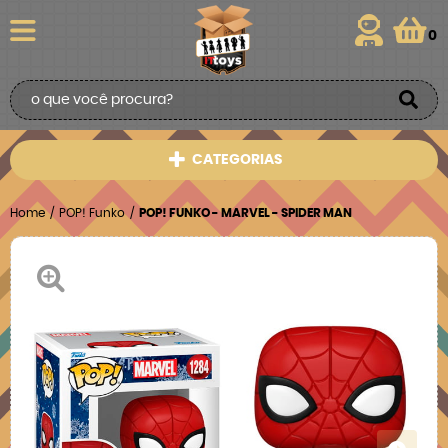
0
CATEGORIAS
Home
POP! Funko
POP! FUNKO - MARVEL - SPIDER MAN