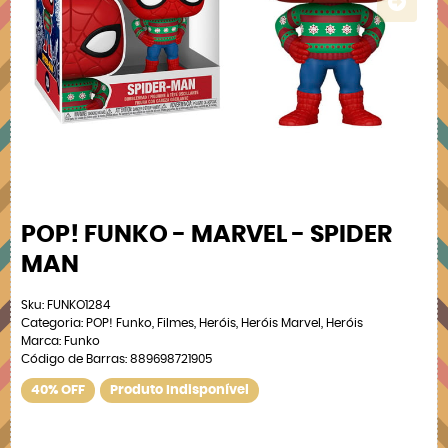
POP! FUNKO - MARVEL - SPIDER
MAN
Sku:
FUNKO1284
Categoria:
POP! Funko
,
Filmes
,
Heróis
,
Heróis Marvel
,
Heróis
Marca:
Funko
Código de Barras:
889698721905
40% OFF
Produto Indisponível