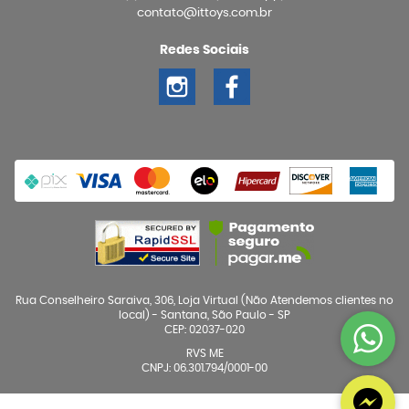
contato@ittoys.com.br
Redes Sociais
Rua Conselheiro Saraiva, 306, Loja Virtual (Não Atendemos clientes no
local)
-
Santana, São Paulo
-
SP
CEP: 02037-020
RVS ME
CNPJ: 06.301.794/0001-00