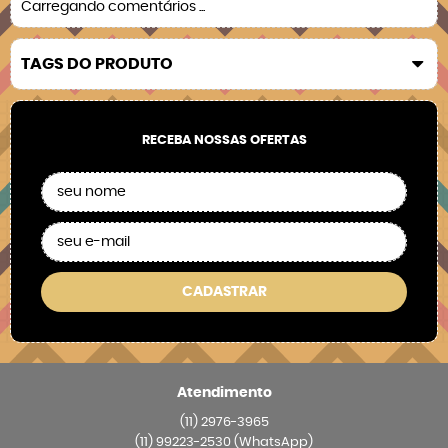
Carregando comentários ...
TAGS DO PRODUTO
RECEBA NOSSAS OFERTAS
CADASTRAR
Atendimento
(11)
2976-3965
(11)
99223-2530
(WhatsApp)