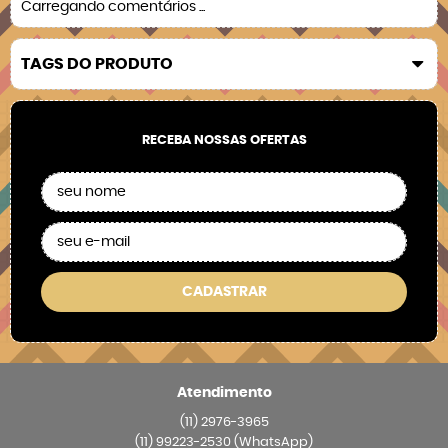
Carregando comentários ...
TAGS DO PRODUTO
RECEBA NOSSAS OFERTAS
CADASTRAR
Atendimento
(11)
2976-3965
(11)
99223-2530
(WhatsApp)