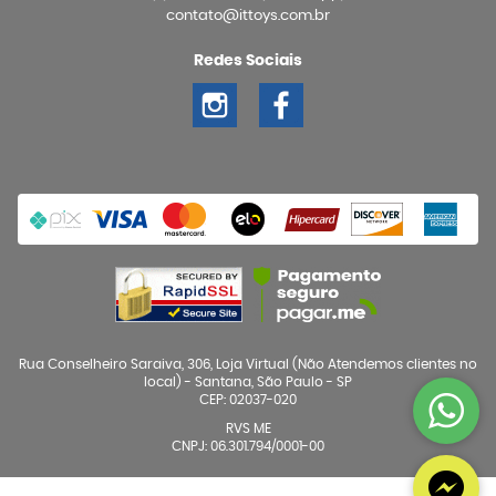
contato@ittoys.com.br
Redes Sociais
Rua Conselheiro Saraiva, 306, Loja Virtual (Não Atendemos clientes no
local)
-
Santana, São Paulo
-
SP
CEP: 02037-020
RVS ME
CNPJ: 06.301.794/0001-00