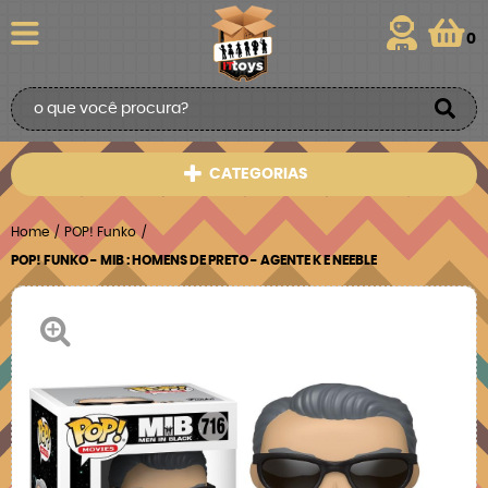
0
CATEGORIAS
Home
POP! Funko
POP! FUNKO - MIB : HOMENS DE PRETO - AGENTE K E NEEBLE