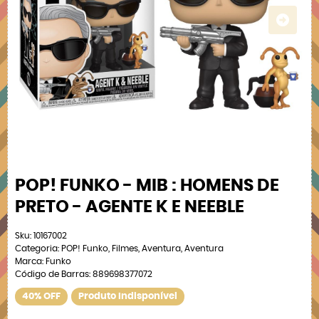
POP! FUNKO - MIB : HOMENS DE
PRETO - AGENTE K E NEEBLE
Sku:
10167002
Categoria:
POP! Funko
,
Filmes
,
Aventura
,
Aventura
Marca:
Funko
Código de Barras:
889698377072
40% OFF
Produto Indisponível