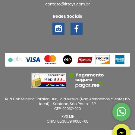
contato@ittoys.com.br
Redes Sociais
Rua Conselheiro Saraiva, 306, Loja Virtual (Não Atendemos clientes no
local)
-
Santana, São Paulo
-
SP
CEP: 02037-020
RVS ME
CNPJ: 06.301.794/0001-00