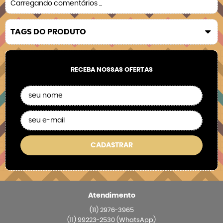
Carregando comentários ...
TAGS DO PRODUTO
RECEBA NOSSAS OFERTAS
CADASTRAR
Atendimento
(11)
2976-3965
(11)
99223-2530
(WhatsApp)