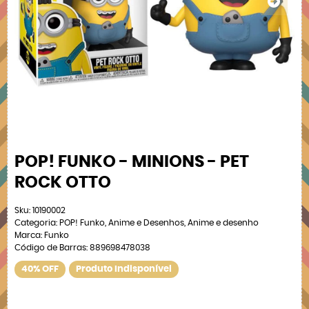
POP! FUNKO - MINIONS - PET
ROCK OTTO
Sku:
10190002
Categoria:
POP! Funko
,
Anime e Desenhos
,
Anime e desenho
Marca:
Funko
Código de Barras:
889698478038
40% OFF
Produto Indisponível