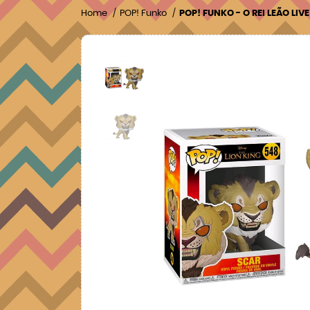
Home
POP! Funko
POP! FUNKO - O REI LEÃO LIV