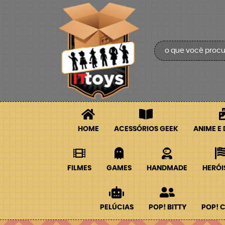
HOME
ACESSÓRIOS GEEK
ANIME E
FILMES
GAMES
HANDMADE
HERÓI
PELÚCIAS
POP! BITTY
POP! 