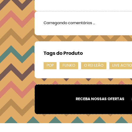
Carregando comentários ...
Tags do Produto
POP
FUNKO
O REI LEÃO
LIVE ACTI
RECEBA NOSSAS OFERTAS