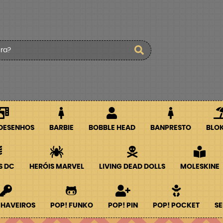
 DESENHOS
BARBIE
BOBBLE HEAD
BANPRESTO
BLO
S DC
HERÓIS MARVEL
LIVING DEAD DOLLS
MOLESKINE
CHAVEIROS
POP! FUNKO
POP! PIN
POP! POCKET
SE