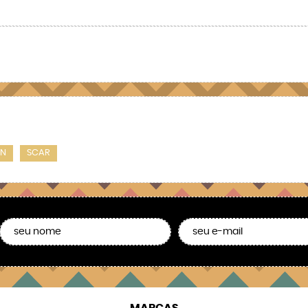
ON
SCAR