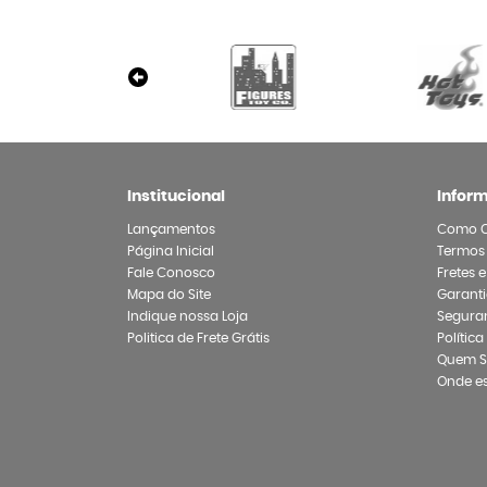
Institucional
Infor
Lançamentos
Como 
Página Inicial
Termos
Fale Conosco
Fretes 
Mapa do Site
Garanti
Indique nossa Loja
Segura
Politica de Frete Grátis
Polític
Quem 
Onde e