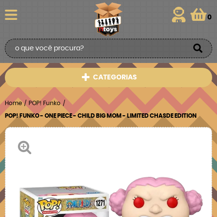
0
CATEGORIAS
Home
POP! Funko
POP! FUNKO - ONE PIECE - CHILD BIG MOM - LIMITED CHASDE EDITION