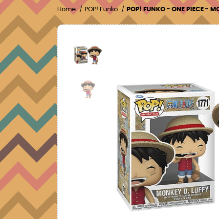
Home
POP! Funko
POP! FUNKO - ONE PIECE - M