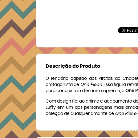
Descrição do Produto
O lendário capitão dos Piratas do Cha
protagonista de
One Piece
. Essa figura re
para conquistar o tesouro supremo, o
One P
Com design fiel ao anime e acabamento de a
Luffy em um dos personagens mais amados 
coleção de qualquer amante de
One Piece