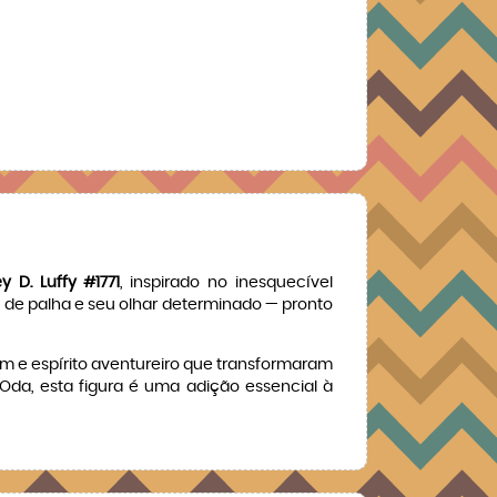
 D. Luffy #1771
, inspirado no inesquecível
éu de palha e seu olhar determinado — pronto
em e espírito aventureiro que transformaram
Oda, esta figura é uma adição essencial à