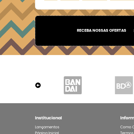
RECEBA NOSSAS OFERTAS
Institucional
Infor
Lançamentos
Como 
Página Inicial
Termos