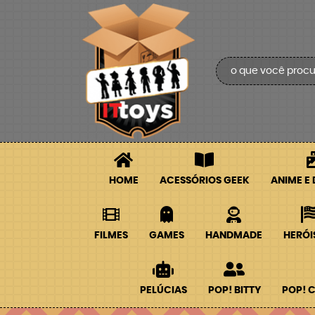
HOME
ACESSÓRIOS GEEK
ANIME E
FILMES
GAMES
HANDMADE
HERÓI
PELÚCIAS
POP! BITTY
POP! 