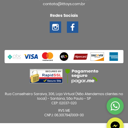
contato@ittoys.com.br
Redes Sociais
Rua Conselheiro Saraiva, 306, Loja Virtual (Não Atendemos clientes no
local)
-
Santana, São Paulo
-
SP
CEP: 02037-020
RVS ME
CNPJ: 06.301.794/0001-00