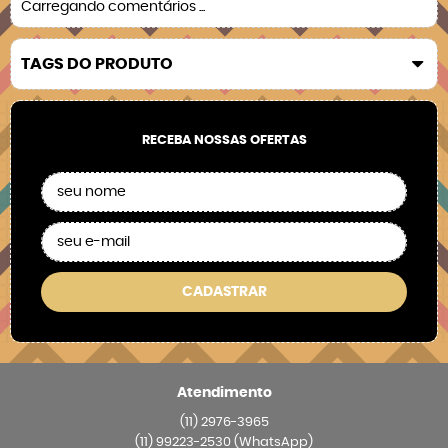
Carregando comentários ...
TAGS DO PRODUTO
RECEBA NOSSAS OFERTAS
CADASTRAR
Atendimento
(11)
2976-3965
(11)
99223-2530
(WhatsApp)