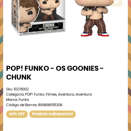
POP! FUNKO - OS GOONIES -
CHUNK
Sku:
10276002
Categoria:
POP! Funko
,
Filmes
,
Aventura
,
Aventura
Marca:
Funko
Código de Barras:
889698515306
40% OFF
Produto Indisponível