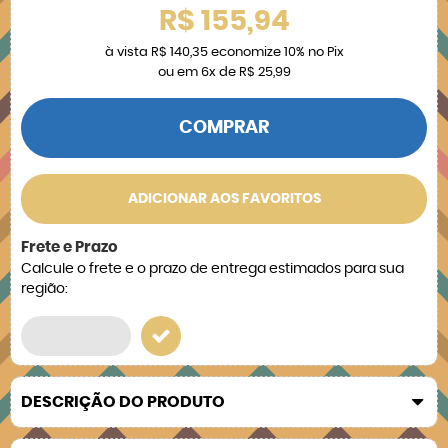
R$ 155,94
à vista
R$ 140,35
economize
10%
no Pix
ou em
6x
de
R$ 25,99
COMPRAR
ADICIONAR AOS FAVORITOS
Frete e Prazo
Calcule o frete e o prazo de entrega estimados para sua
região:
DESCRIÇÃO DO PRODUTO