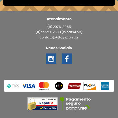
Atendimento
(11)
2976-3965
(11)
99223-2530
(WhatsApp)
contato@ittoys.com.br
Redes Sociais