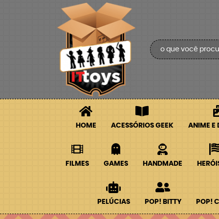
HOME
ACESSÓRIOS GEEK
ANIME E
FILMES
GAMES
HANDMADE
HERÓI
PELÚCIAS
POP! BITTY
POP! 