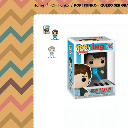
Home
POP! Funko
POP! FUNKO - QUERO SER GR