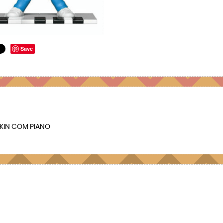
Save
SKIN COM PIANO