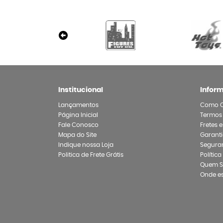
Institucional
Infor
Lançamentos
Como 
Página Inicial
Termos
Fale Conosco
Fretes 
Mapa do Site
Garanti
Indique nossa Loja
Segura
Politica de Frete Grátis
Polític
Quem 
Onde e