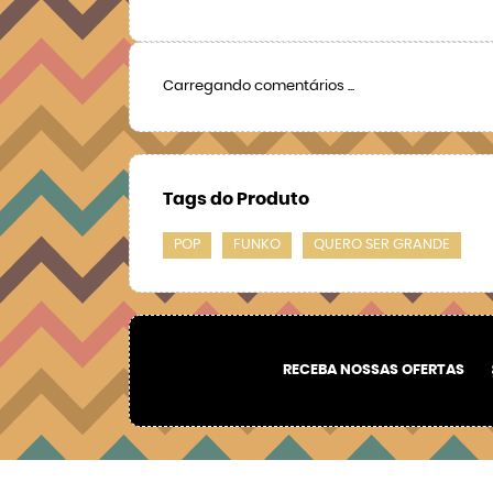
Carregando comentários ...
Tags do Produto
POP
FUNKO
QUERO SER GRANDE
RECEBA NOSSAS OFERTAS