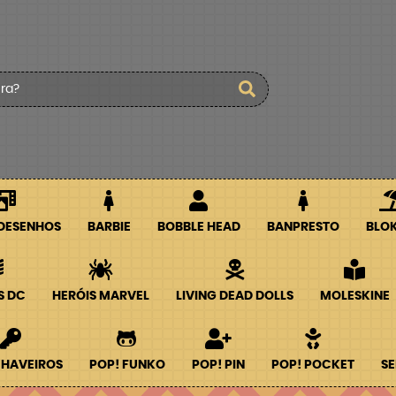
 DESENHOS
BARBIE
BOBBLE HEAD
BANPRESTO
BLO
S DC
HERÓIS MARVEL
LIVING DEAD DOLLS
MOLESKINE
CHAVEIROS
POP! FUNKO
POP! PIN
POP! POCKET
SE