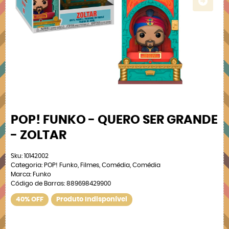
POP! FUNKO - QUERO SER GRANDE
- ZOLTAR
Sku:
10142002
Categoria:
POP! Funko
,
Filmes
,
Comédia
,
Comédia
Marca:
Funko
Código de Barras:
889698429900
40% OFF
Produto Indisponível