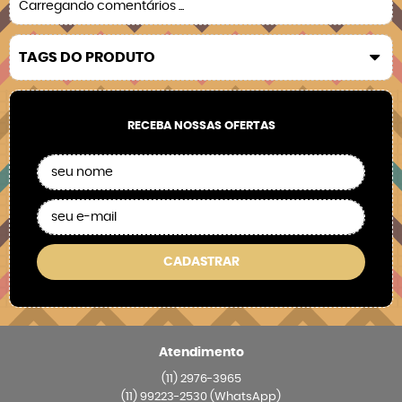
Carregando comentários ...
TAGS DO PRODUTO
RECEBA NOSSAS OFERTAS
CADASTRAR
Atendimento
(11)
2976-3965
(11)
99223-2530
(WhatsApp)