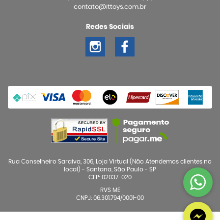
contato@ittoys.com.br
Redes Sociais
Rua Conselheiro Saraiva, 306, Loja Virtual (Não Atendemos clientes no
local)
-
Santana, São Paulo
-
SP
CEP: 02037-020
RVS ME
CNPJ: 06.301.794/0001-00