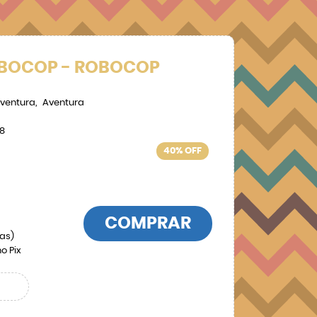
OBOCOP - ROBOCOP
ventura
Aventura
8
40% OFF
COMPRAR
las)
o Pix