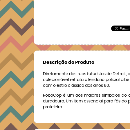
Descrição do Produto
Diretamente das ruas futuristas de Detroit,
colecionável retrata o lendário policial c
com o estilo clássico dos anos 80.
RoboCop é um dos maiores símbolos do cin
duradoura. Um item essencial para fãs do 
prateleira.