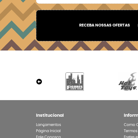
RECEBA NOSSAS OFERTAS
Institucional
Infor
Lançamentos
Como 
Página Inicial
Termos
Fale Conosco
Fretes 