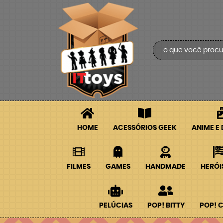
HOME
ACESSÓRIOS GEEK
ANIME E
FILMES
GAMES
HANDMADE
HERÓI
PELÚCIAS
POP! BITTY
POP! 