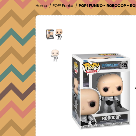
Home
POP! Funko
POP! FUNKO - ROBOCOP - R