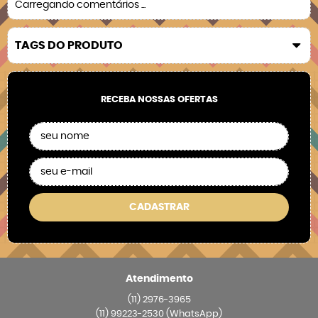
Carregando comentários ...
TAGS DO PRODUTO
RECEBA NOSSAS OFERTAS
CADASTRAR
Atendimento
(11)
2976-3965
(11)
99223-2530
(WhatsApp)