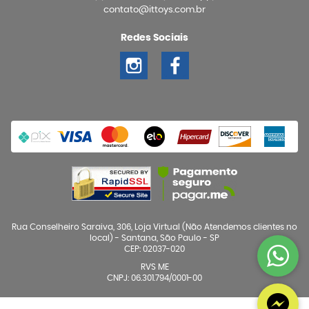
contato@ittoys.com.br
Redes Sociais
Rua Conselheiro Saraiva, 306, Loja Virtual (Não Atendemos clientes no
local)
-
Santana, São Paulo
-
SP
CEP: 02037-020
RVS ME
CNPJ: 06.301.794/0001-00