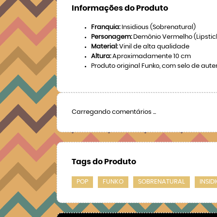
Informações do Produto
Franquia:
Insidious (Sobrenatural)
Personagem:
Demônio Vermelho (Lipsti
Material:
Vinil de alta qualidade
Altura:
Aproximadamente 10 cm
Produto original Funko, com selo de aut
Carregando comentários ...
Tags do Produto
POP
FUNKO
SOBRENATURAL
INSID