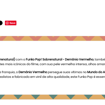
Save
brenatural)
com o
Funko Pop! Sobrenatural - Demônio Vermelho
, tamb
ões mais icônicos do filme, com sua pele vermelha intensa, olhos ama
 franquia, o
Demônio Vermelho
persegue suas vítimas no
Mundo do 
istas e fabricado em vinil de alta qualidade, este Funko Pop é essenc