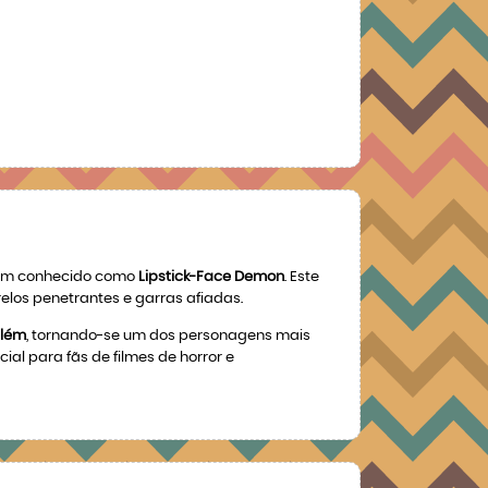
ém conhecido como
Lipstick-Face Demon
. Este
relos penetrantes e garras afiadas.
Além
, tornando-se um dos personagens mais
ial para fãs de filmes de horror e