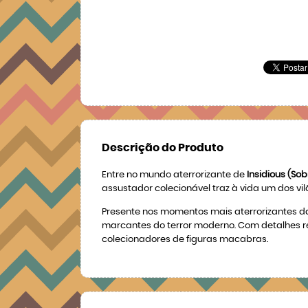
Descrição do Produto
Entre no mundo aterrorizante de
Insidious (So
assustador colecionável traz à vida um dos vil
Presente nos momentos mais aterrorizantes da
marcantes do terror moderno. Com detalhes real
colecionadores de figuras macabras.