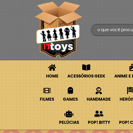
HOME
ACESSÓRIOS GEEK
ANIME E
FILMES
GAMES
HANDMADE
HERÓI
PELÚCIAS
POP! BITTY
POP! 