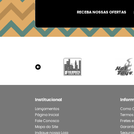
RECEBA NOSSAS OFERTAS
Institucional
Infor
Lançamentos
Como 
Página Inicial
Termos
Fale Conosco
Fretes 
Mapa do Site
Garanti
Indique nossa Loja
Segura