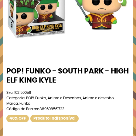
POP! FUNKO - SOUTH PARK - HIGH
ELF KING KYLE
Sku:
102150056
Categoria:
POP! Funko
,
Anime e Desenhos
,
Anime e desenho
Marca:
Funko
Código de Barras:
889698561723
40% OFF
Produto Indisponível