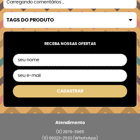
Carregando comentários ...
TAGS DO PRODUTO
RECEBA NOSSAS OFERTAS
CADASTRAR
Atendimento
(11)
2976-3965
(11)
99223-2530
(WhatsApp)