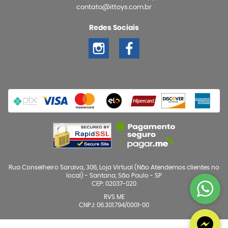
contato@ittoys.com.br
Redes Sociais
Rua Conselheiro Saraiva, 306, Loja Virtual (Não Atendemos clientes no
local)
-
Santana, São Paulo
-
SP
CEP: 02037-020
RVS ME
CNPJ: 06.301.794/0001-00