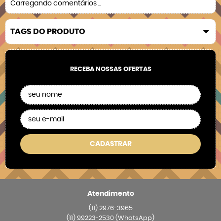
Carregando comentários ...
TAGS DO PRODUTO
RECEBA NOSSAS OFERTAS
CADASTRAR
Atendimento
(11)
2976-3965
(11)
99223-2530
(WhatsApp)