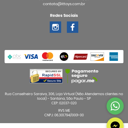
contato@ittoys.com.br
Redes Sociais
Rua Conselheiro Saraiva, 306, Loja Virtual (Não Atendemos clientes no
local)
-
Santana, São Paulo
-
SP
CEP: 02037-020
RVS ME
CNPJ: 06.301.794/0001-00