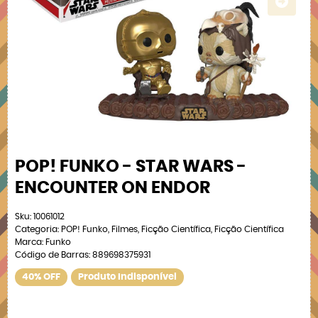
POP! FUNKO - STAR WARS -
ENCOUNTER ON ENDOR
Sku:
10061012
Categoria:
POP! Funko
,
Filmes
,
Ficção Científica
,
Ficção Científica
Marca:
Funko
Código de Barras:
889698375931
40% OFF
Produto Indisponível