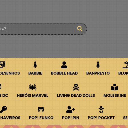
 DESENHOS
BARBIE
BOBBLE HEAD
BANPRESTO
BLO
S DC
HERÓIS MARVEL
LIVING DEAD DOLLS
MOLESKINE
CHAVEIROS
POP! FUNKO
POP! PIN
POP! POCKET
SE