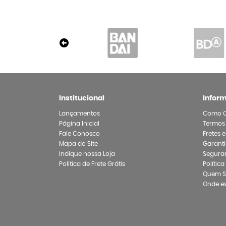
Institucional
Infor
Lançamentos
Como 
Página Inicial
Termos
Fale Conosco
Fretes 
Mapa do Site
Garanti
Indique nossa Loja
Segura
Politica de Frete Grátis
Polític
Quem 
Onde e