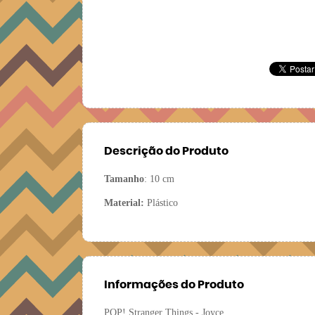
Descrição do Produto
Tamanho
: 10 cm
Material:
Plástico
Informações do Produto
POP! Stranger Things - Joyce