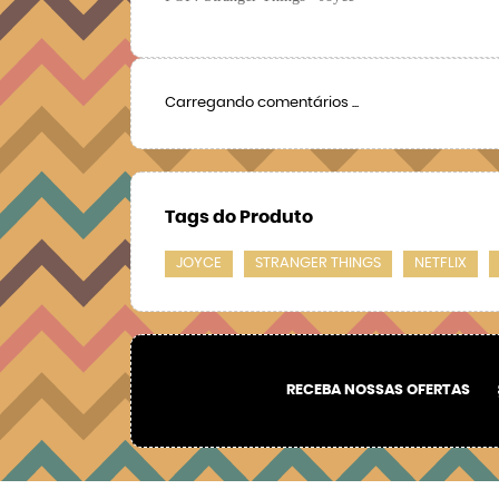
Carregando comentários ...
Tags do Produto
JOYCE
STRANGER THINGS
NETFLIX
RECEBA NOSSAS OFERTAS