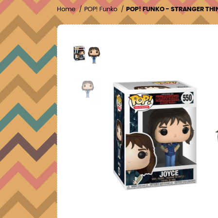
Home
POP! Funko
POP! FUNKO - STRANGER THI