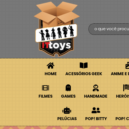
HOME
ACESSÓRIOS GEEK
ANIME E
FILMES
GAMES
HANDMADE
HERÓI
PELÚCIAS
POP! BITTY
POP! 