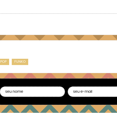
POP
FUNKO