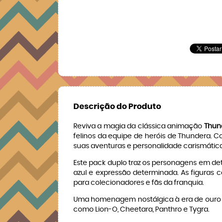
Descrição do Produto
Reviva a magia da clássica animação
Thun
felinos da equipe de heróis de Thundera. C
suas aventuras e personalidade carismática
Este pack duplo traz os personagens em deta
azul e expressão determinada. As figuras 
para colecionadores e fãs da franquia.
Uma homenagem nostálgica à era de ouro
como Lion-O, Cheetara, Panthro e Tygra.