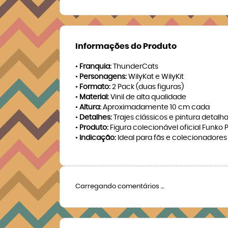
Informações do Produto
•
Franquia:
ThunderCats
•
Personagens:
WilyKat e WilyKit
•
Formato:
2 Pack (duas figuras)
•
Material:
Vinil de alta qualidade
•
Altura:
Aproximadamente 10 cm cada
•
Detalhes:
Trajes clássicos e pintura detalha
•
Produto:
Figura colecionável oficial Funko 
•
Indicação:
Ideal para fãs e colecionadores
Carregando comentários ...