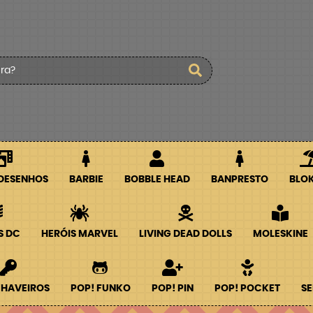
 DESENHOS
BARBIE
BOBBLE HEAD
BANPRESTO
BLO
S DC
HERÓIS MARVEL
LIVING DEAD DOLLS
MOLESKINE
CHAVEIROS
POP! FUNKO
POP! PIN
POP! POCKET
SE