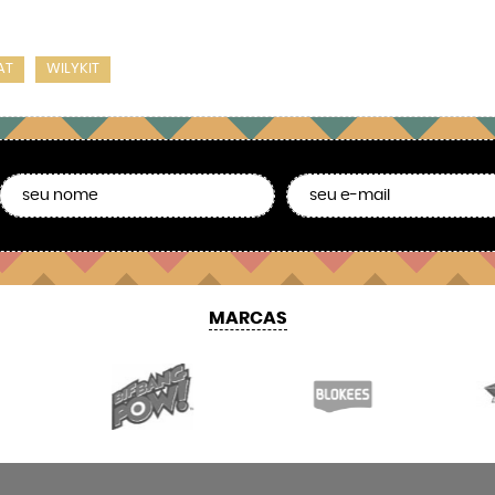
AT
WILYKIT
MARCAS