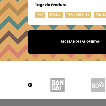
Tags do Produto
POP
FUNKO
THUNDERCATS
WILYK
RECEBA NOSSAS OFERTAS