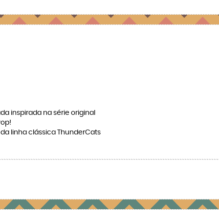
da inspirada na série original
Pop!
 da linha clássica ThunderCats