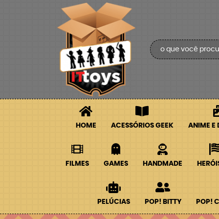
HOME
ACESSÓRIOS GEEK
ANIME E
FILMES
GAMES
HANDMADE
HERÓI
PELÚCIAS
POP! BITTY
POP! 