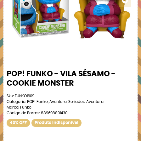
POP! FUNKO - VILA SÉSAMO -
COOKIE MONSTER
Sku:
FUNKO1609
Categoria:
POP! Funko
,
Aventura
,
Seriados
,
Aventura
Marca:
Funko
Código de Barras:
889698801430
40% OFF
Produto Indisponível