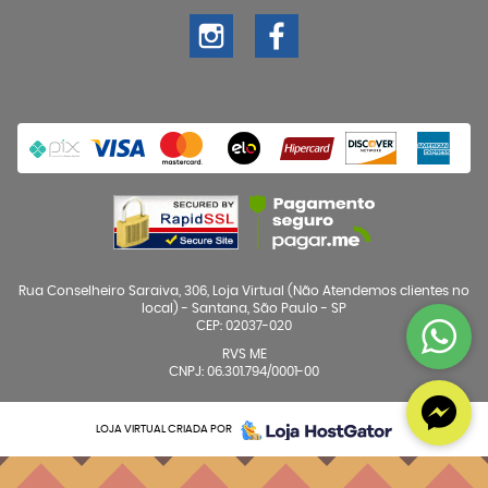
Rua Conselheiro Saraiva, 306, Loja Virtual (Não Atendemos clientes no
local)
-
Santana, São Paulo
-
SP
CEP: 02037-020
RVS ME
CNPJ: 06.301.794/0001-00
LOJA VIRTUAL CRIADA POR