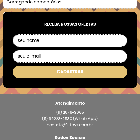
Carregando comentários ...
RECEBA NOSSAS OFERTAS
CADASTRAR
Atendimento
(11)
2976-3965
(11)
99223-2530
(WhatsApp)
contato@ittoys.com.br
Redes Sociais