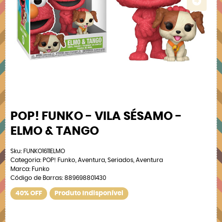
POP! FUNKO - VILA SÉSAMO -
ELMO & TANGO
Sku:
FUNKO1611ELMO
Categoria:
POP! Funko
,
Aventura
,
Seriados
,
Aventura
Marca:
Funko
Código de Barras:
889698801430
40% OFF
Produto Indisponível