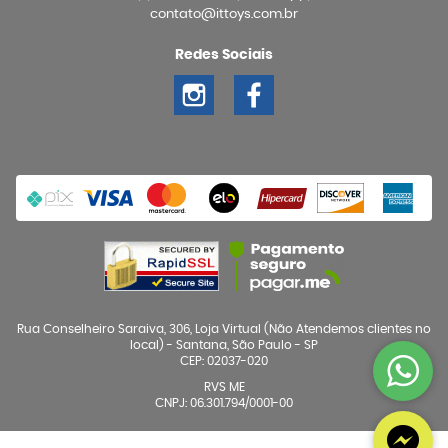
contato@ittoys.com.br
Redes Sociais
Rua Conselheiro Saraiva, 306, Loja Virtual (Não Atendemos clientes no
local)
-
Santana, São Paulo
-
SP
CEP: 02037-020
RVS ME
CNPJ: 06.301.794/0001-00