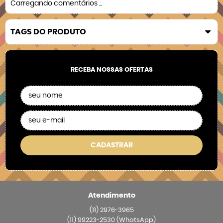
Carregando comentários ...
TAGS DO PRODUTO
RECEBA NOSSAS OFERTAS
CADASTRAR
Atendimento
(11)
2976-3965
(11)
99223-2530
(WhatsApp)