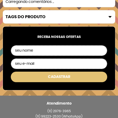
Carregando comentários ...
TAGS DO PRODUTO
RECEBA NOSSAS OFERTAS
CADASTRAR
Atendimento
(11)
2976-3965
(11)
99223-2530
(WhatsApp)