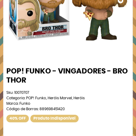
POP! FUNKO - VINGADORES - BRO
THOR
Sku:
10070707
Categoria:
POP! Funko
,
Heróis Marvel
,
Heróis
Marca:
Funko
Código de Barras:
889698451420
40% OFF
Produto Indisponível