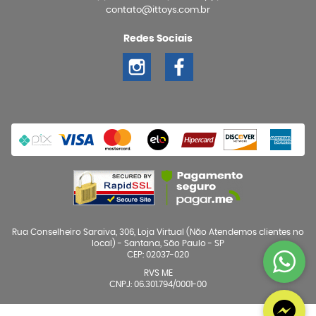
contato@ittoys.com.br
Redes Sociais
Rua Conselheiro Saraiva, 306, Loja Virtual (Não Atendemos clientes no
local)
-
Santana, São Paulo
-
SP
CEP: 02037-020
RVS ME
CNPJ: 06.301.794/0001-00