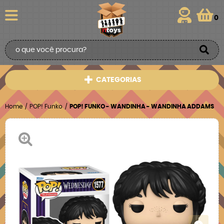
0
CATEGORIAS
Home
POP! Funko
POP! FUNKO - WANDINHA - WANDINHA ADDAMS