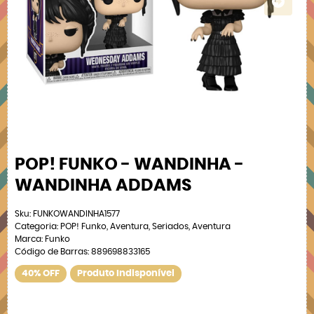
POP! FUNKO - WANDINHA -
WANDINHA ADDAMS
Sku:
FUNKOWANDINHA1577
Categoria:
POP! Funko
,
Aventura
,
Seriados
,
Aventura
Marca:
Funko
Código de Barras:
889698833165
40% OFF
Produto Indisponível