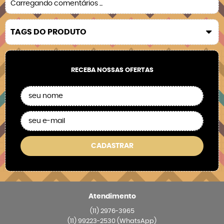
Carregando comentários ...
TAGS DO PRODUTO
RECEBA NOSSAS OFERTAS
CADASTRAR
Atendimento
(11)
2976-3965
(11)
99223-2530
(WhatsApp)