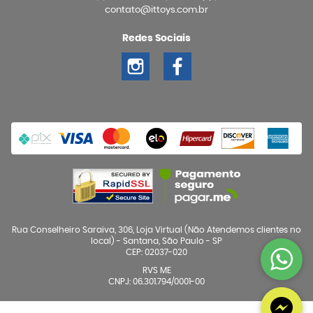
contato@ittoys.com.br
Redes Sociais
Rua Conselheiro Saraiva, 306, Loja Virtual (Não Atendemos clientes no
local)
-
Santana, São Paulo
-
SP
CEP: 02037-020
RVS ME
CNPJ: 06.301.794/0001-00