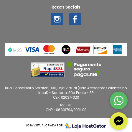
Redes Sociais
Rua Conselheiro Saraiva, 306, Loja Virtual (Não Atendemos clientes no
local)
-
Santana, São Paulo
-
SP
CEP: 02037-020
RVS ME
CNPJ: 06.301.794/0001-00
LOJA VIRTUAL CRIADA POR