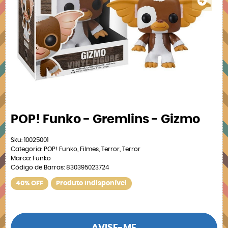
POP! Funko - Gremlins - Gizmo
Sku:
10025001
Categoria:
POP! Funko
,
Filmes
,
Terror
,
Terror
Marca:
Funko
Código de Barras:
830395023724
40% OFF
Produto Indisponível