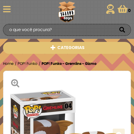
0
CATEGORIAS
Home
POP! Funko
POP! Funko - Gremlins - Gizmo