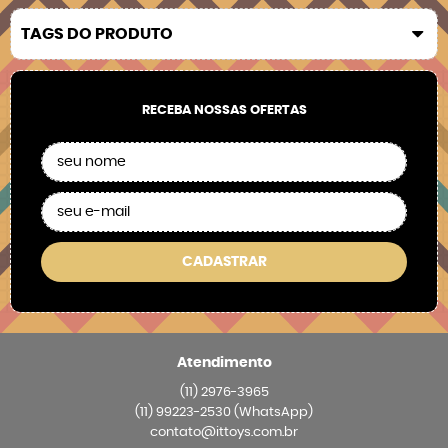
TAGS DO PRODUTO
RECEBA NOSSAS OFERTAS
CADASTRAR
Atendimento
(11)
2976-3965
(11)
99223-2530
(WhatsApp)
contato@ittoys.com.br